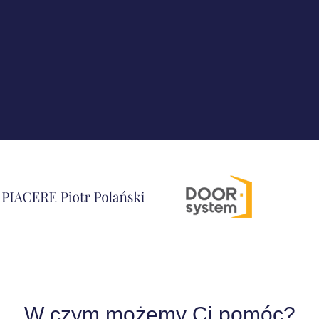
!
W czym możemy Ci pomóc?