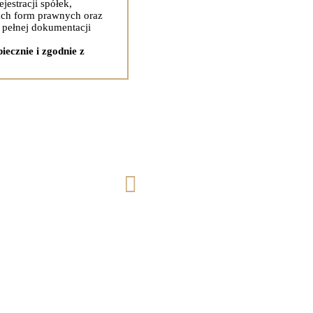
estracji spółek,
ach form prawnych oraz
 pełnej dokumentacji
iecznie i zgodnie z