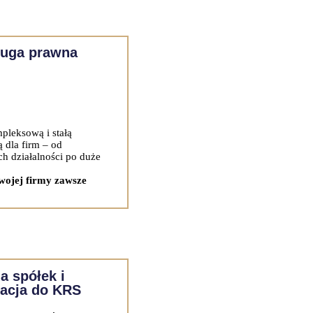
ługa prawna
pleksową i stałą
 dla firm – od
h działalności po duże
wojej firmy zawsze
a spółek i
acja do KRS