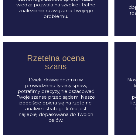
wiedza pozwala na szybkie i trafne
do
znalezienie rozwiązania Twojego
ro
problemu.
Rzetelna ocena
szans
Dzięki doświadczeniu w
Nas
prowadzeniu tysięcy spraw,
k
potrafimy precyzyjnie oszacować
Twoje szanse przed sądem. Nasze
p
podejście opiera się na rzetelnej
li
analizie i strategii, która jest
najlepiej dopasowana do Twoich
celów.