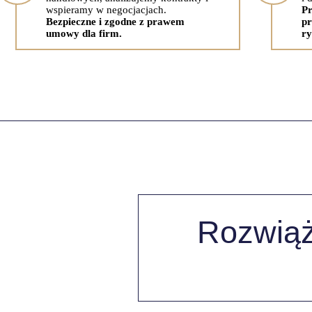
wspieramy w negocjacjach.
Pr
Bezpieczne i zgodne z prawem
pr
umowy dla firm.
ry
Rozwiąż