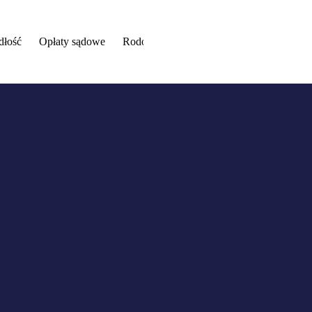
dłość
Opłaty sądowe
Rodo
Kontakt