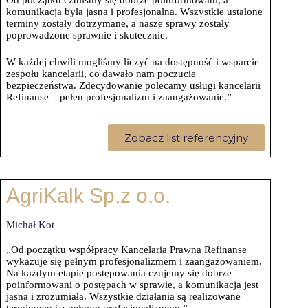
komunikacja była jasna i profesjonalna. Wszystkie ustalone
terminy zostały dotrzymane, a nasze sprawy zostały
poprowadzone sprawnie i skutecznie.
W każdej chwili mogliśmy liczyć na dostępność i wsparcie
zespołu kancelarii, co dawało nam poczucie
bezpieczeństwa. Zdecydowanie polecamy usługi kancelarii
Refinanse – pełen profesjonalizm i zaangażowanie.”
Zobacz list referencyjny
AgriKalk Sp.z o.o.
Michał Kot
„Od początku współpracy Kancelaria Prawna Refinanse
wykazuje się pełnym profesjonalizmem i zaangażowaniem.
Na każdym etapie postępowania czujemy się dobrze
poinformowani o postępach w sprawie, a komunikacja jest
jasna i zrozumiała. Wszystkie działania są realizowane
terminowo i z pełnym profesjonalizmem.”