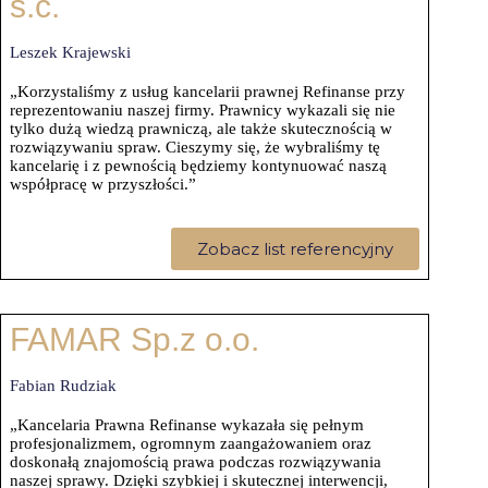
s.c.
Leszek Krajewski
„Korzystaliśmy z usług kancelarii prawnej Refinanse przy
reprezentowaniu naszej firmy. Prawnicy wykazali się nie
tylko dużą wiedzą prawniczą, ale także skutecznością w
rozwiązywaniu spraw. Cieszymy się, że wybraliśmy tę
kancelarię i z pewnością będziemy kontynuować naszą
współpracę w przyszłości.”
Zobacz list referencyjny
FAMAR Sp.z o.o.
Fabian Rudziak
„Kancelaria Prawna Refinanse wykazała się pełnym
profesjonalizmem, ogromnym zaangażowaniem oraz
doskonałą znajomością prawa podczas rozwiązywania
naszej sprawy. Dzięki szybkiej i skutecznej interwencji,