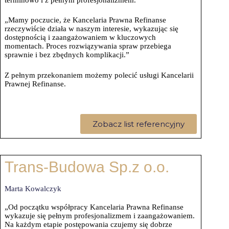
„Mamy poczucie, że Kancelaria Prawna Refinanse
rzeczywiście działa w naszym interesie, wykazując się
dostępnością i zaangażowaniem w kluczowych
momentach. Proces rozwiązywania spraw przebiega
sprawnie i bez zbędnych komplikacji.”
Z pełnym przekonaniem możemy polecić usługi Kancelarii
Prawnej Refinanse.
Zobacz list referencyjny
Trans-Budowa Sp.z o.o.
Marta Kowalczyk
„Od początku współpracy Kancelaria Prawna Refinanse
wykazuje się pełnym profesjonalizmem i zaangażowaniem.
Na każdym etapie postępowania czujemy się dobrze