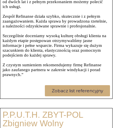
od dwóch lat i z pełnym przekonaniem możemy polecić
ich usługi.
Zespół Refinanse działa szybko, skutecznie i z pełnym
zaangażowaniem. Każda sprawa by prowadzona rzetelnie,
a należności odzyskiwane sprawnie i profesjonalnie.
Szczególnie doceniamy wysoką kulturę obsługi klienta na
każdym etapie postępowan otrzymywaliśmy jasne
informacje i pełne wsparcie. Firma wykazuje się dużym
szacunkiem do klienta, elastycznością oraz pomocnym
podejściem do każdej sprawy.
Z czystym sumieniem rekomendujemy firmę Refinanse
jako zaufanego partnera w zakresie windykacji i porad
prawnych.”
Zobacz list referencyjny
P.P.U.T.H. ZBYT-POL
Zbigniew Wolny