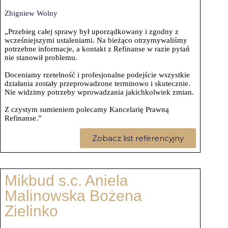
Zbigniew Wolny
„Przebieg całej sprawy był uporządkowany i zgodny z
wcześniejszymi ustaleniami. Na bieżąco otrzymywaliśmy
potrzebne informacje, a kontakt z Refinanse w razie pytań
nie stanowił problemu.
Doceniamy rzetelność i profesjonalne podejście wszystkie
działania zostały przeprowadzone terminowo i skutecznie.
Nie widzimy potrzeby wprowadzania jakichkolwiek zmian.
Z czystym sumieniem polecamy Kancelarię Prawną
Refinanse.”
Zobacz list referencyjny
Mikbud s.c. Aniela
Malinowska Bożena
Zielinko