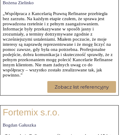
Bożena Zielinko
„Współpraca z Kancelarią Prawną Refinanse przebiegła
bez zarzutu. Na każdym etapie czułem, że sprawa jest
prowadzona rzetelnie i z pełnym zaangażowaniem.
Informacje były przekazywane w sposób jasny i
zrozumiały, a terminy dotrzymywane zgodnie z
wcześniejszymi ustaleniami. Miałem poczucie, że moje
interesy są naprawdę reprezentowane i że mogę liczyć na
pomoc zawsze, gdy była ona potrzebna. Profesjonalne
podejście, dobra komunikacja i skuteczność sprawiły, że z
pełnym przekonaniem mogę polecić Kancelarie Refinanse
innym klientom. Nie mam żadnych uwag co do
współpracy – wszystko zostało zrealizowane tak, jak
powinno.”
Zobacz list referencyjny
Fortemix s.r.o.
Bogdan Gałuszka