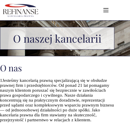
O naszej kancelarii
O nas
1Jesteśmy kancelarią prawną specjalizującą się w obsłudze
prawnej firm i przedsiębiorców. Od ponad 21 lat pomagamy
naszym klientom poruszać się bezpiecznie w zawiłościach
prawa gospodarczego i cywilnego. Nasze działania
koncentrują się na praktycznym doradztwie, reprezentacji
przed sądami oraz kompleksowym wsparciu prawnym biznesu
— od jednoosobowej działalności po duże spółki. Jako
kancelaria prawna dla firm stawiamy na skuteczność,
przejrzystość i partnerstwo w relacjach z klientem.